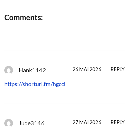
Comments:
26 MAI 2026
REPLY
Hank1142
https://shorturl.fm/hgcci
27 MAI 2026
REPLY
Jude3146