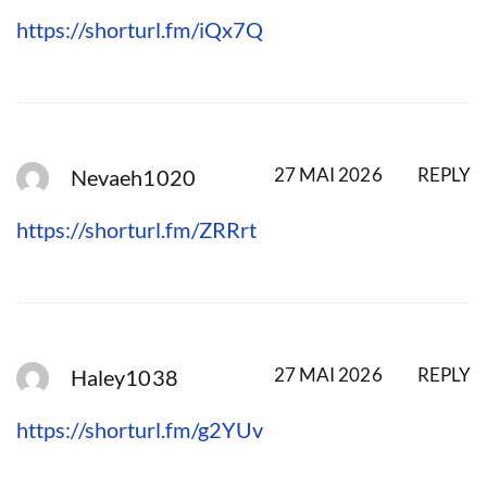
https://shorturl.fm/iQx7Q
27 MAI 2026
REPLY
Nevaeh1020
https://shorturl.fm/ZRRrt
27 MAI 2026
REPLY
Haley1038
https://shorturl.fm/g2YUv