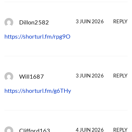
3 JUIN 2026
REPLY
Dillon2582
https://shorturl.fm/rpg9O
3 JUIN 2026
REPLY
Will1687
https://shorturl.fm/g6THy
4 JUIN 2026
REPLY
Clifford163