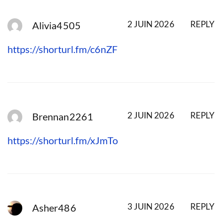
2 JUIN 2026
REPLY
Alivia4505
https://shorturl.fm/c6nZF
2 JUIN 2026
REPLY
Brennan2261
https://shorturl.fm/xJmTo
3 JUIN 2026
REPLY
Asher486