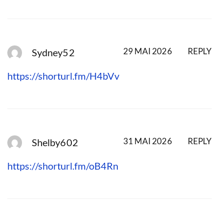
29 MAI 2026
REPLY
Sydney52
https://shorturl.fm/H4bVv
31 MAI 2026
REPLY
Shelby602
https://shorturl.fm/oB4Rn