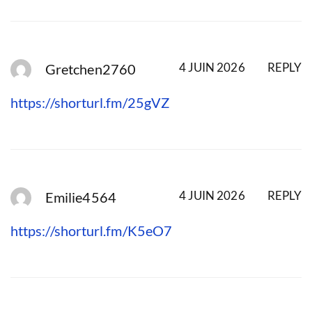
4 JUIN 2026
REPLY
Gretchen2760
https://shorturl.fm/25gVZ
4 JUIN 2026
REPLY
Emilie4564
https://shorturl.fm/K5eO7