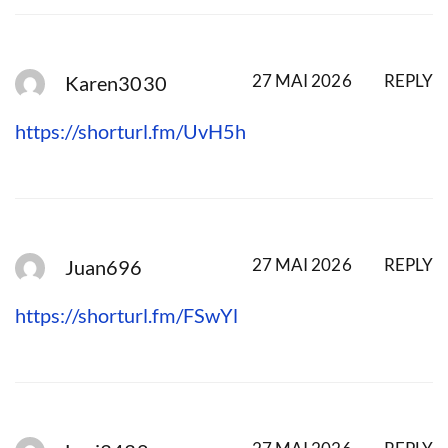
27 MAI 2026
REPLY
Karen3030
https://shorturl.fm/UvH5h
27 MAI 2026
REPLY
Juan696
https://shorturl.fm/FSwYl