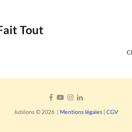
Fait Tout
Cl
Jubilons © 2026 |
Mentions légales
|
CGV