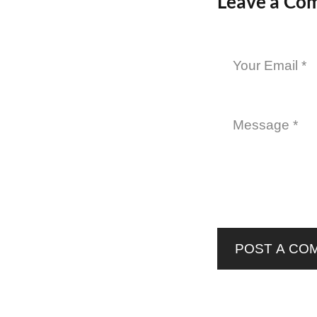
Leave a Co
POST A CO