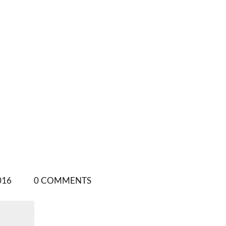
016
0 COMMENTS