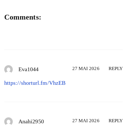
Comments:
27 MAI 2026
REPLY
Eva1044
https://shorturl.fm/VhzEB
27 MAI 2026
REPLY
Anahi2950