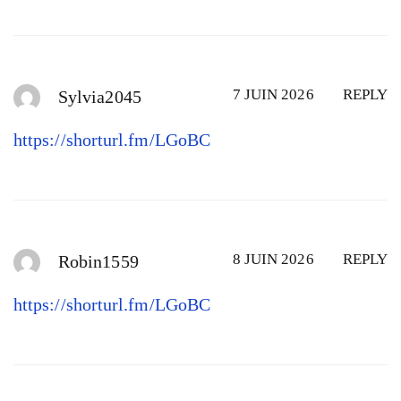
7 JUIN 2026
REPLY
Sylvia2045
https://shorturl.fm/LGoBC
8 JUIN 2026
REPLY
Robin1559
https://shorturl.fm/LGoBC