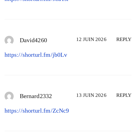
12 JUIN 2026
REPLY
David4260
https://shorturl.fm/jb0Lv
13 JUIN 2026
REPLY
Bernard2332
https://shorturl.fm/ZcNc9