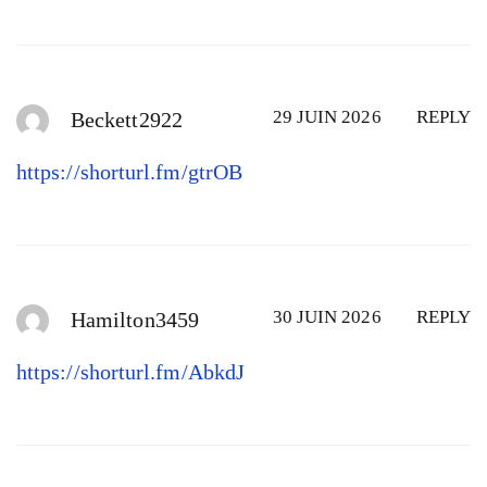
29 JUIN 2026
REPLY
Beckett2922
https://shorturl.fm/gtrOB
30 JUIN 2026
REPLY
Hamilton3459
https://shorturl.fm/AbkdJ