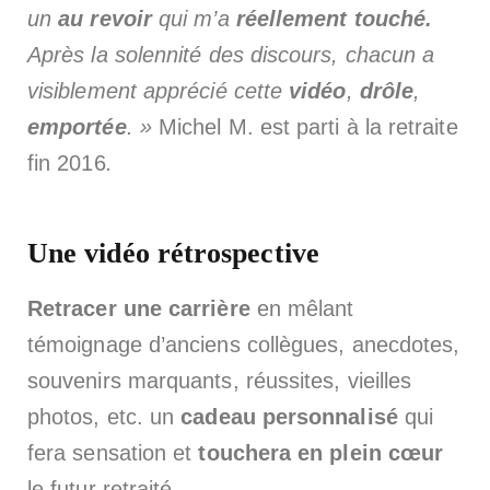
un
au revoir
qui m’a
réellement touché.
Après la solennité des discours, chacun a
visiblement apprécié cette
vidéo
,
drôle
,
emportée
. »
Michel M. est parti à la retraite
fin 2016
.
Une vidéo rétrospective
Retracer une carrière
en mêlant
témoignage d’anciens collègues, anecdotes,
souvenirs marquants, réussites, vieilles
photos, etc. un
cadeau personnalisé
qui
fera sensation et
touchera en plein cœur
le futur retraité.