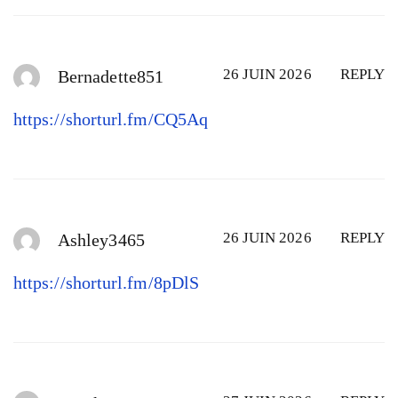
26 JUIN 2026
REPLY
Bernadette851
https://shorturl.fm/CQ5Aq
26 JUIN 2026
REPLY
Ashley3465
https://shorturl.fm/8pDlS