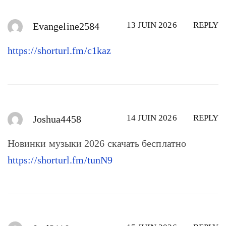
13 JUIN 2026
REPLY
Evangeline2584
https://shorturl.fm/c1kaz
14 JUIN 2026
REPLY
Joshua4458
Новинки музыки 2026 скачать бесплатно
https://shorturl.fm/tunN9